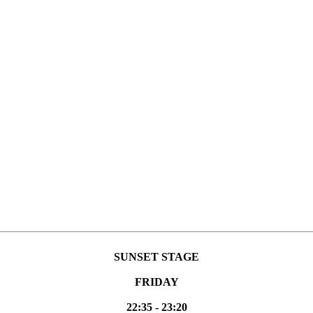
SUNSET STAGE
FRIDAY
22:35 - 23:20