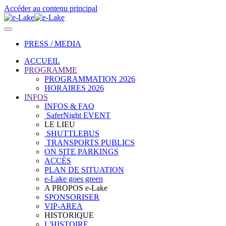
Accéder au contenu principal
PRESS / MEDIA
ACCUEIL
PROGRAMME
PROGRAMMATION 2026
HORAIRES 2026
INFOS
INFOS & FAQ
SaferNight EVENT
LE LIEU
SHUTTLEBUS
TRANSPORTS PUBLICS
ON SITE PARKINGS
ACCÈS
PLAN DE SITUATION
e-Lake goes green
A PROPOS e-Lake
SPONSORISER
VIP-AREA
HISTORIQUE
L'HISTOIRE