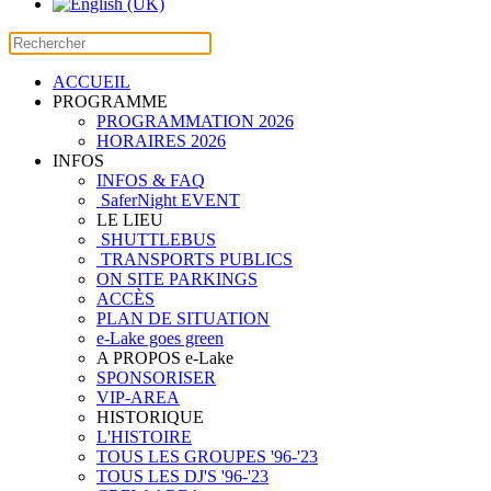
ACCUEIL
PROGRAMME
PROGRAMMATION 2026
HORAIRES 2026
INFOS
INFOS & FAQ
SaferNight EVENT
LE LIEU
SHUTTLEBUS
TRANSPORTS PUBLICS
ON SITE PARKINGS
ACCÈS
PLAN DE SITUATION
e-Lake goes green
A PROPOS e-Lake
SPONSORISER
VIP-AREA
HISTORIQUE
L'HISTOIRE
TOUS LES GROUPES '96-'23
TOUS LES DJ'S '96-'23