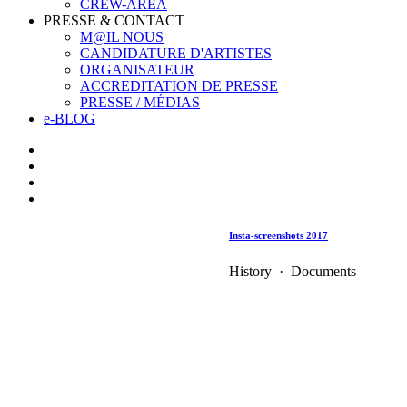
CREW-AREA
PRESSE & CONTACT
M@IL NOUS
CANDIDATURE D'ARTISTES
ORGANISATEUR
ACCREDITATION DE PRESSE
PRESSE / MÉDIAS
e-BLOG
Insta-screenshots 2017
History · Documents