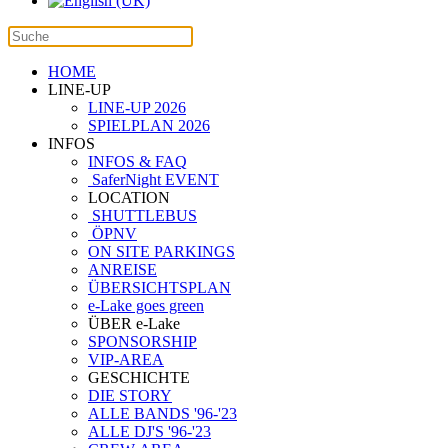
HOME
LINE-UP
LINE-UP 2026
SPIELPLAN 2026
INFOS
INFOS & FAQ
SaferNight EVENT
LOCATION
SHUTTLEBUS
ÖPNV
ON SITE PARKINGS
ANREISE
ÜBERSICHTSPLAN
e-Lake goes green
ÜBER e-Lake
SPONSORSHIP
VIP-AREA
GESCHICHTE
DIE STORY
ALLE BANDS '96-'23
ALLE DJ'S '96-'23