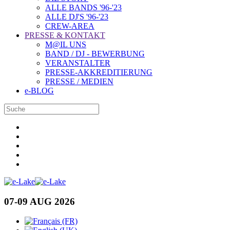
ALLE BANDS '96-'23
ALLE DJ'S '96-'23
CREW-AREA
PRESSE & KONTAKT
M@IL UNS
BAND / DJ - BEWERBUNG
VERANSTALTER
PRESSE-AKKREDITIERUNG
PRESSE / MEDIEN
e-BLOG
07-09 AUG 2026