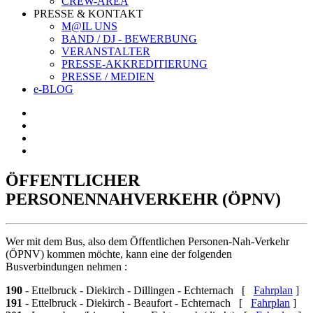
CREW-AREA
PRESSE & KONTAKT
M@IL UNS
BAND / DJ - BEWERBUNG
VERANSTALTER
PRESSE-AKKREDITIERUNG
PRESSE / MEDIEN
e-BLOG
ÖFFENTLICHER
PERSONENNAHVERKEHR (ÖPNV)
Wer mit dem Bus, also dem Öffentlichen Personen-Nah-Verkehr
(ÖPNV) kommen möchte, kann eine der folgenden
Busverbindungen nehmen :
190
- Ettelbruck - Diekirch - Dillingen - Echternach [
Fahrplan
]
191
- Ettelbruck - Diekirch - Beaufort - Echternach [
Fahrplan
]