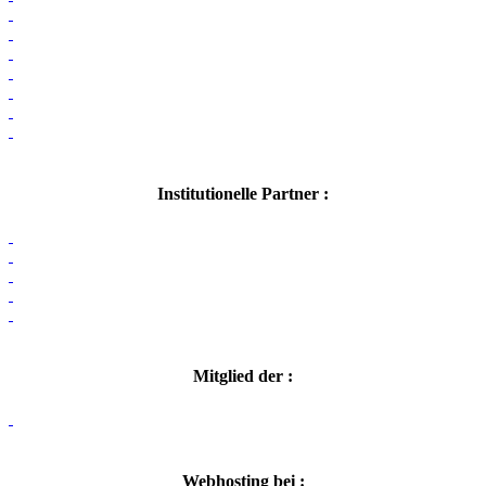
Institutionelle Partner :
Mitglied der :
Webhosting bei :